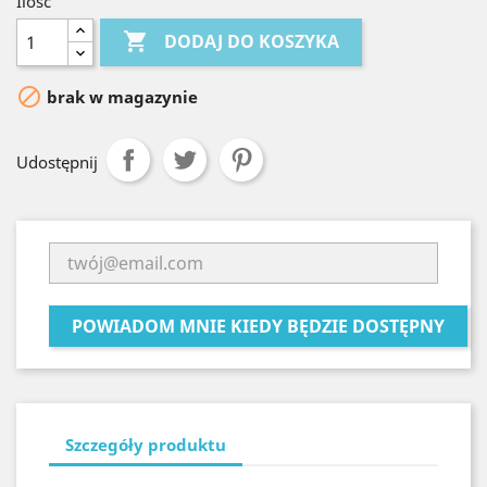
Ilość

DODAJ DO KOSZYKA

brak w magazynie
Udostępnij
POWIADOM MNIE KIEDY BĘDZIE DOSTĘPNY
Szczegóły produktu