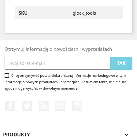
SKU
glock_tools
Otrzymuj informację o nowościach i wyprzedażach
Chcę otrzymywać pocztą elektroniczną informacje marketingowe w tym
informacje o nowych produktach i promocjach. Rozumiem także, iż niniejszą
zgodę mogę wycofać w dowolnym momencie.
Facebook
Twitter
Rss
YouTube
Instagram
PRODUKTY
