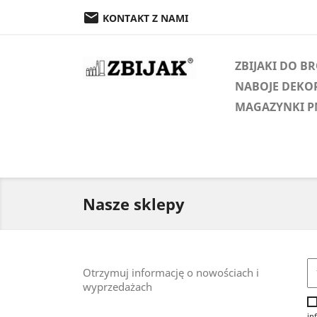

KONTAKT Z NAMI
ZBIJAKI DO B
NABOJE DEKO
MAGAZYNKI P
Nasze sklepy
Otrzymuj informację o nowościach i
wyprzedażach
in