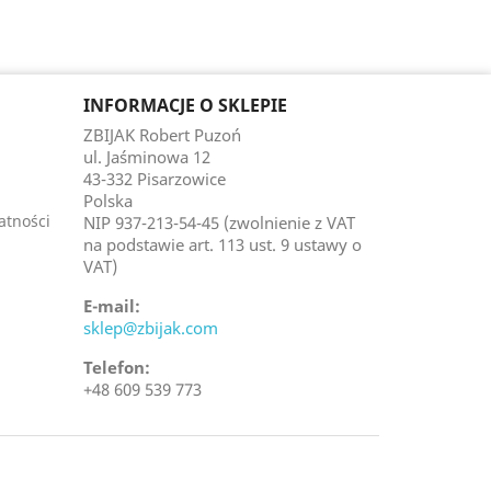
INFORMACJE O SKLEPIE
ZBIJAK Robert Puzoń
ul. Jaśminowa 12
43-332 Pisarzowice
Polska
atności
NIP 937-213-54-45 (zwolnienie z VAT
na podstawie art. 113 ust. 9 ustawy o
VAT)
E-mail:
sklep@zbijak.com
Telefon:
+48 609 539 773