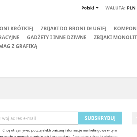

Polski
WALUTA:
PLN 
RONI KRÓTKIEJ
ZBIJAKI DO BRONI DŁUGIEJ
KOMPONE
RACYJNE
GADŻETY I INNE DZIWNE
ZBIJAKI MONOLI
MAG Z GRAFIKĄ
Chcę otrzymywać pocztą elektroniczną informacje marketingowe w tym
formacje o nowych produktach i promocjach. Rozumiem także, iż niniejszą