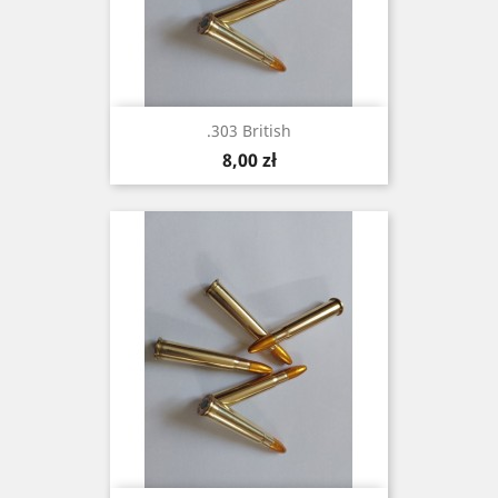
.303 British
Cena
8,00 zł