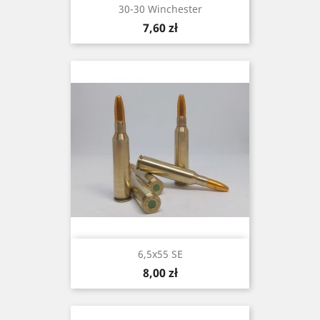
30-30 Winchester
Cena
7,60 zł
6,5x55 SE
Cena
8,00 zł