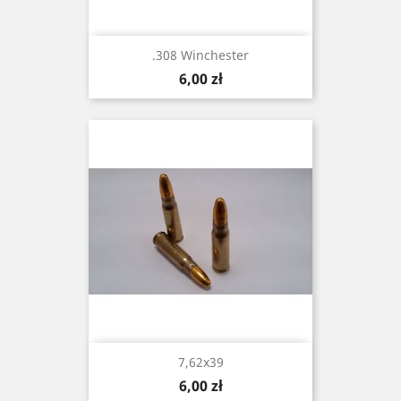
.308 Winchester
Cena
6,00 zł
7,62x39
Cena
6,00 zł