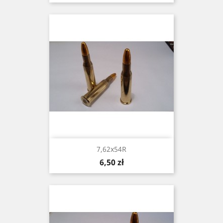
7,62x54R
Cena
6,50 zł