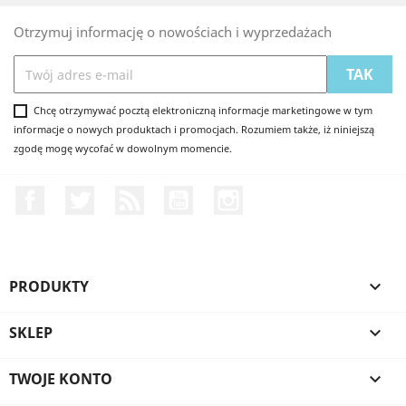
Otrzymuj informację o nowościach i wyprzedażach
Chcę otrzymywać pocztą elektroniczną informacje marketingowe w tym
informacje o nowych produktach i promocjach. Rozumiem także, iż niniejszą
zgodę mogę wycofać w dowolnym momencie.
Facebook
Twitter
Rss
YouTube
Instagram
PRODUKTY

SKLEP

TWOJE KONTO
