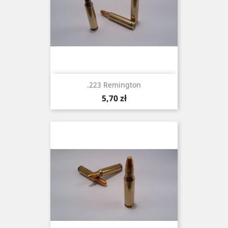
.223 Remington
Cena
5,70 zł