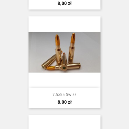
Cena
8,00 zł
7,5x55 Swiss
Cena
8,00 zł