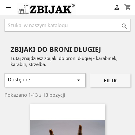
shopping_cart



ZBIJAKI DO BRONI DŁUGIEJ
Tutaj znajdziesz zbijaki do broni długiej - karabinek,
karabin, strzelba.
Dostępne

FILTR
Pokazano 1-13 z 13 pozycji