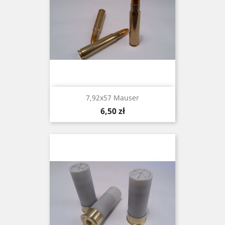
7,92x57 Mauser
Cena
6,50 zł