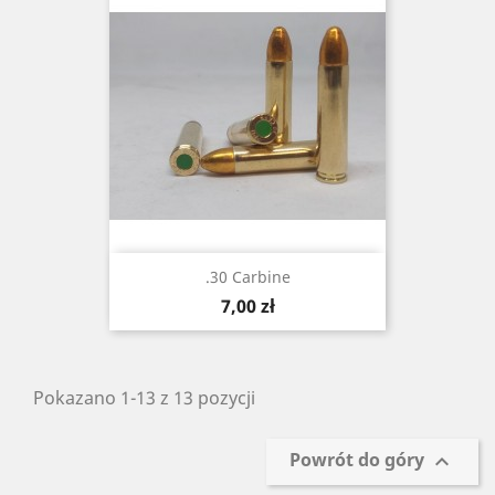
.30 Carbine
Cena
7,00 zł
Pokazano 1-13 z 13 pozycji
Powrót do góry
