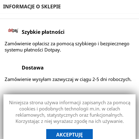
INFORMACJE O SKLEPIE
Szybkie płatności
Zamówienie opłacisz za pomocą szybkiego i bezpiecznego
systemu płatności Dotpay.
Dostawa
Zamówienie wysyłam zazwyczaj w ciągu 2-5 dni roboczych.
Zwroty
Niniejsza strona używa informacji zapisanych za pomocą
Zapoznaj się z zasadami zwrotu zakupionego przez Ciebie
cookies i podobnych technologii m.in. w celach
towaru.
reklamowych, statystycznych oraz funkcjonalnych.
Korzystając z niej wyrażasz zgodę na ich używanie.
AKCEPTUJĘ
Copyright © 2026 ZBIJAK Robert Puzoń.