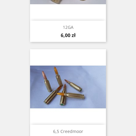
12GA
Cena
6,00 zł
6,5 Creedmoor