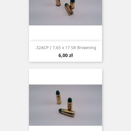
.32ACP / 7,65 x 17 SR Browning
Cena
6,00 zł