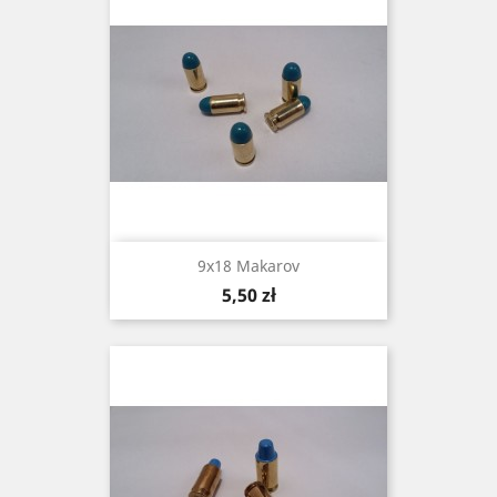
9x18 Makarov
Cena
5,50 zł