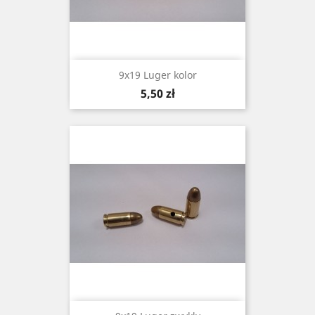
9x19 Luger kolor
Cena
5,50 zł