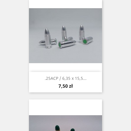
.25ACP / 6,35 x 15,5...
Cena
7,50 zł