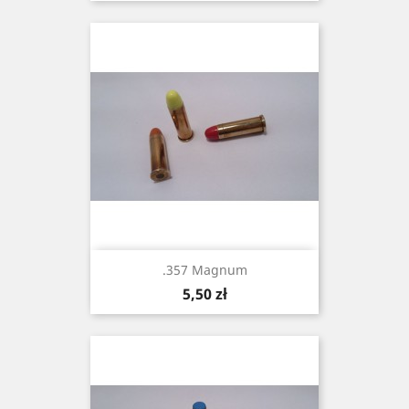
.357 Magnum
Cena
5,50 zł