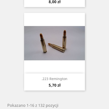
Cena
8,00 zł
.223 Remington
Cena
5,70 zł
Pokazano 1-16 z 132 pozycji