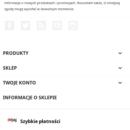
informacje o nowych produktach i promocjach. Rozumiem także, iż niniejszą
zgodę mogę wycofać w dowolnym momencie.
Facebook
Twitter
Rss
YouTube
Instagram
PRODUKTY

SKLEP

TWOJE KONTO

INFORMACJE O SKLEPIE
Szybkie płatności