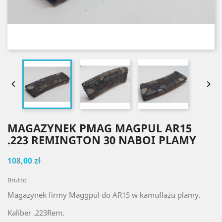


MAGAZYNEK PMAG MAGPUL AR15
.223 REMINGTON 30 NABOI PLAMY
108,00 zł
Brutto
Magazynek firmy Maggpul do AR15 w kamuflażu plamy.
Kaliber .223Rem.