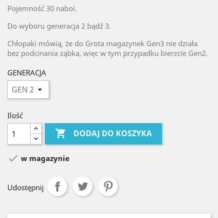
Pojemność 30 naboi.
Do wyboru generacja 2 bądź 3.
Chłopaki mówią, że do Grota magazynek Gen3 nie działa
bez podcinania ząbka, więc w tym przypadku bierzcie Gen2.
GENERACJA
Ilość

DODAJ DO KOSZYKA

w magazynie
Udostępnij