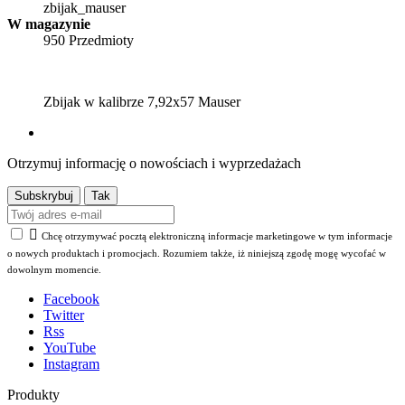
zbijak_mauser
W magazynie
950 Przedmioty
Zbijak w kalibrze 7,92x57 Mauser
Otrzymuj informację o nowościach i wyprzedażach

Chcę otrzymywać pocztą elektroniczną informacje marketingowe w tym informacje
o nowych produktach i promocjach. Rozumiem także, iż niniejszą zgodę mogę wycofać w
dowolnym momencie.
Facebook
Twitter
Rss
YouTube
Instagram
Produkty