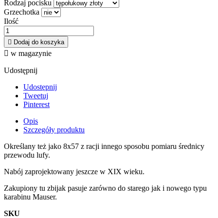
Rodzaj pocisku
Grzechotka
Ilość

Dodaj do koszyka

w magazynie
Udostępnij
Udostępnij
Tweetuj
Pinterest
Opis
Szczegóły produktu
Określany też jako 8x57 z racji innego sposobu pomiaru średnicy
przewodu lufy.
Nabój zaprojektowany jeszcze w XIX wieku.
Zakupiony tu zbijak pasuje zarówno do starego jak i nowego typu
karabinu Mauser.
SKU