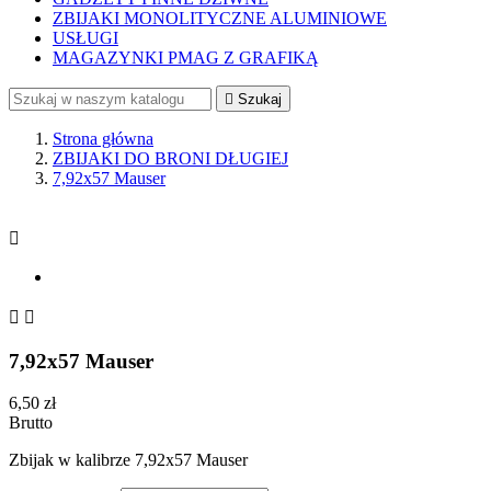
ZBIJAKI MONOLITYCZNE ALUMINIOWE
USŁUGI
MAGAZYNKI PMAG Z GRAFIKĄ

Szukaj
Strona główna
ZBIJAKI DO BRONI DŁUGIEJ
7,92x57 Mauser



7,92x57 Mauser
6,50 zł
Brutto
Zbijak w kalibrze 7,92x57 Mauser