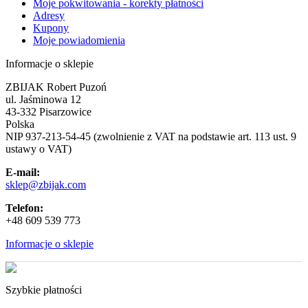
Moje pokwitowania - korekty płatności
Adresy
Kupony
Moje powiadomienia
Informacje o sklepie
ZBIJAK Robert Puzoń
ul. Jaśminowa 12
43-332 Pisarzowice
Polska
NIP 937-213-54-45 (zwolnienie z VAT na podstawie art. 113 ust. 9
ustawy o VAT)
E-mail:
sklep@zbijak.com
Telefon:
+48 609 539 773
Informacje o sklepie
Szybkie płatności