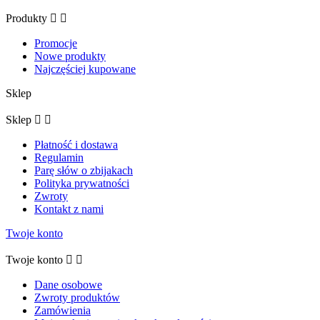
Produkty


Promocje
Nowe produkty
Najczęściej kupowane
Sklep
Sklep


Płatność i dostawa
Regulamin
Parę słów o zbijakach
Polityka prywatności
Zwroty
Kontakt z nami
Twoje konto
Twoje konto


Dane osobowe
Zwroty produktów
Zamówienia